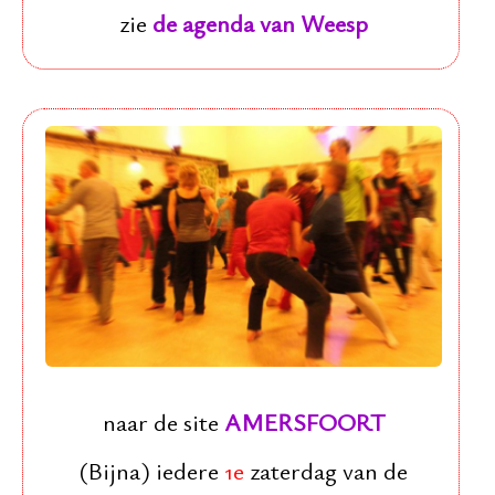
zie
de agenda van Weesp
naar de site
AMERSFOORT
(Bijna) iedere
1e
zaterdag van de