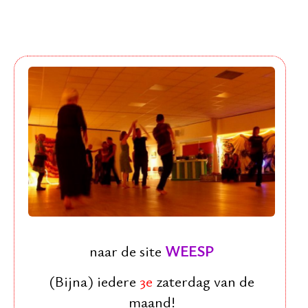
naar de site
WEESP
(Bijna) iedere
3e
zaterdag van de
maand!